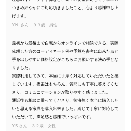
つきめ細やかにご対応頂きましたこと、心より感謝申し上
げます。
Y.N. さん ３３歳 男性
最初から最後まで自宅からオンラインで相談できる、実際
依頼した方のコーディネート例や予算を参考に出来た点と
手を出しやすい価格設定がこちらにお願いする決め手とな
りました。
実際利用してみて、本当に手厚く対応していただいたと感
じています。提案はもちろん、質問にも丁寧に答えてくだ
さり、コミュニケーションが取りやすく感じました。
通話後も相談に乗ってくださり、後悔無く本当に購入した
いと思える家具を購入出来ました。総じて丁寧に対応して
いただいて、満足感と感謝でいっぱいです。
Y.S.さん ３２歳 女性