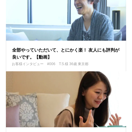
全部やっていただいて、とにかく楽！ 友人にも評判が
良いです。【動画】
お客様インタビュー #006
T.S.様 36歳 東京都