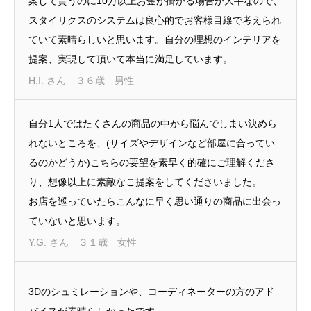
案して貰うのに10万以上お金が掛かる場合が大半なので、
スタイリクスのシステムは良心的でお客様目線で考えられ
ていて素晴らしいと思います。自分の理想のインテリアを
提案、実現して頂いて本当に満足しています。
H.I. さん ３６歳 男性
自分1人ではたくさんの商品の中から悩んでしまい決めら
れないところを、(サイズやデザインなど部屋に合ってい
るのかどうか)こちらの要望を素早く的確にご理解くださ
り、想像以上に素敵なこ提案をしてくださいました。
お店を巡っていたらこんなに早く思い通りの商品に出会っ
ていないと思います。
Y.G. さん ３１歳 女性
3Dのシュミレーションや、コーディネーターの方のアド
バイスが素晴らしかったです。