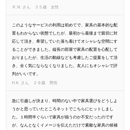
Ｒ.N. さん ３５歳 女性
このようなサービスの利用は初めてで、家具の基本的な配
置もわからない状態でしたが、最初から最後まで親切に対
応して頂き、希望していた落ち着けてオシャレな空間にす
ることができました。縦長の部屋で家具の配置を心配して
おりましたが、生活の動線なども考慮したご提案をして頂
き、全く気にならなくなりました。友人にもオシャレで評
判がいいです。
H.K. さん ２９歳 男性
急に引越しが決まり、時間のない中で家具選びをどうしよ
うかと思っていたところネットでこちらにヒットしまし
た。１時間半ぐらいで家具が揃うのか不安だったのです
が、なんとなくイメージを伝えただけで素敵な家具の候補