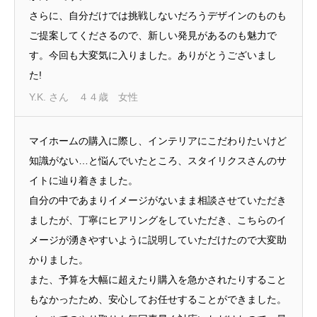
さらに、自分だけでは挑戦しないだろうデザインのものも
ご提案してくださるので、新しい発見があるのも魅力で
す。今回も大変気に入りました。ありがとうございまし
た!
Y.K. さん ４４歳 女性
マイホームの購入に際し、インテリアにこだわりたいけど
知識がない…と悩んでいたところ、スタイリクスさんのサ
イトに辿り着きました。
自分の中であまりイメージがないまま相談させていただき
ましたが、丁寧にヒアリングをしていただき、こちらのイ
メージが湧きやすいように説明していただけたので大変助
かりました。
また、予算を大幅に超えたり購入を急かされたりすること
もなかったため、安心してお任せすることができました。