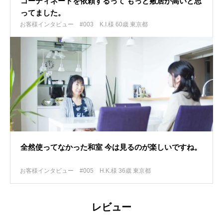
コーディネートを依頼するって もっと敷居が高いと思
ってました。
お客様インタビュー #003
K.I.様 60歳 東京都
全然使ってなかった和室 今は見るのが楽しいですね。
お客様インタビュー #005
H.K.様 36歳 東京都
レビュー