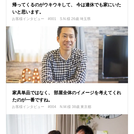
帰ってくるのがウキウキして、 今は連休でも家にいた
いと思います。
お客様インタビュー #001
S.N.様 26歳 埼玉県
家具単品ではなく、 部屋全体のイメージを考えてくれ
たのが一番ですね。
お客様インタビュー #004
N.M.様 38歳 東京都