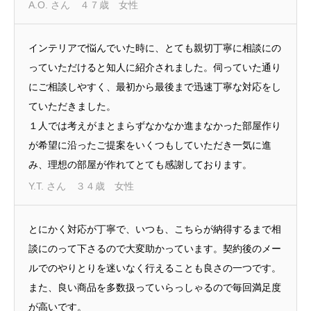
A.O. さん ４７歳 女性
インテリアで悩んでいた時に、とても親切丁寧に相談にの
っていただけると知人に紹介されました。伺っていた通り
にご相談しやすく、最初から最後まで迅速丁寧な対応をし
ていただきました。
１人では考えがまとまらずなかなか進まなかった部屋作り
が希望に沿ったご提案をいくつもしていただき一気に進
み、理想の部屋が作れてとても感謝しております。
Y.T. さん ３４歳 女性
とにかく対応が丁寧で、いつも、こちらが納得するまで相
談にのって下さるので大変助かっています。契約後のメー
ルでのやりとりを迷いなく行えることも良さの一つです。
また、良い商品を多数扱っていらっしゃるので毎回満足度
が高いです。