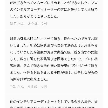
が出てきたのでスムーズに決めることができました。プロ
のインテリアコーディネーターの方にお任せして大正解で
した。ありがとうございました。
M.T. さん ３９歳 女性
以前の引越の時に利用させて頂き、良かったので再度お願
いしました。初めは家具選びも自分で決めようとお店をま
わっていましたが複数のお店の商品で統一感を出すのに難
しく、広さに適した家具選びは困難でしたので、プロに相
談出来、選んで頂き失敗が無い事が安心で利用させて頂き
ました。何件もお店をまわる手間が省け、仕事しながらの
時間かけずに出来ました。
Y.O. さん ４５歳 女性
他のインテリアコーディネートをしている会社の場合、提