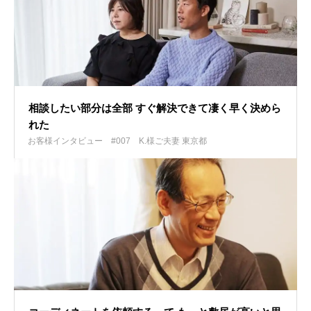
相談したい部分は全部 すぐ解決できて凄く早く決めら
れた
お客様インタビュー #007
K.様ご夫妻 東京都