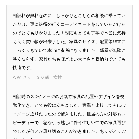
相談料が無料なのに、しっかりとこちらの相談に乗ってい
ただけ、更に納得の行くコーディネートをしていただけた
のでとても助かりました！対応もとても丁寧で本当に気持
ち良く買い物が出来ました。家具のサイズ、配置等非常に
しっくりきていて本当に参考になりました。部屋が無駄に
狭くならず、家具たちもほどよい大きさと収納力でとても
快適です。
A.W. さん ３０歳 女性
相談時の３Dイメージのお陰で家具の配置やデザインを視
覚化でき、とても役に立ちました。実際と比較してもほぼ
イメージ通りだったので驚きました。担当の方の対応もス
ピーディーで、急な引っ越しに伴う忙しい中での家具選び
でしたが何とか乗り切ることができました。ありがとうご