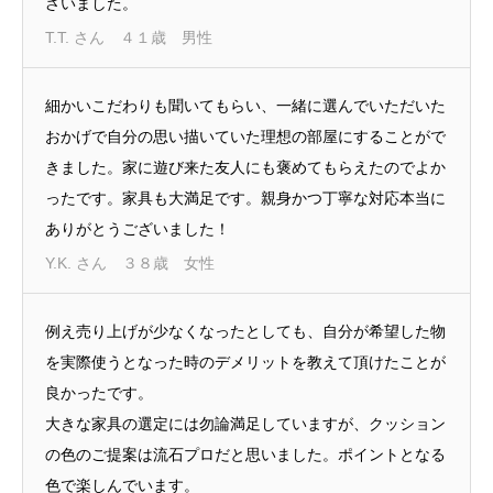
ざいました。
T.T. さん ４１歳 男性
細かいこだわりも聞いてもらい、一緒に選んでいただいた
おかげで自分の思い描いていた理想の部屋にすることがで
きました。家に遊び来た友人にも褒めてもらえたのでよか
ったです。家具も大満足です。親身かつ丁寧な対応本当に
ありがとうございました！
Y.K. さん ３８歳 女性
例え売り上げが少なくなったとしても、自分が希望した物
を実際使うとなった時のデメリットを教えて頂けたことが
良かったです。
大きな家具の選定には勿論満足していますが、クッション
の色のご提案は流石プロだと思いました。ポイントとなる
色で楽しんでいます。