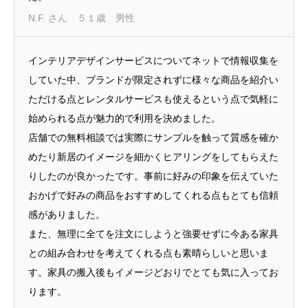
N.F. さん ５１歳 男性
インテリアデザインサービスについてネットで情報収集を
していた中、ブランドが限定されずに様々な商品を紹介い
ただける点とレンタルサービスも使えるという点で気軽に
始められる点が魅力的で利用を決めました。
店舗での無料相談では実際にサンプルを触って質感を確か
めたり新居のイメージを細かくヒアリングをしてもらえた
りしたのが良かったです。事前に好みの印象を伝えていた
おかげで好みの商品をおすすめしてくれる点もとても信頼
感がありました。
また、無理に全てを注文にしようと強要せずに今ある家具
との組み合わせを考えてくれる点も素晴らしいと思いま
す。家具の搬入後もイメージどおりでとても気に入ってお
ります。