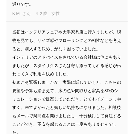
通りです。
K.M. さん ４２歳 女性
当初はインテリアフェアや大手家具店に行きましたが、現
物を見ても、サイズ感やフローリングとの相性などを考え
ると、購入する決め手がなく困っていました。
インテリアのアドバイスをされている会社様は他にもあり
ましたが、スタイリクスさんは寄り添ってくれる感じが伝
わってきて利用を決めました。
初めこそ緊張しましたが、実際に話していくと、こちらの
要望や予算も踏まえて、床の色や間取りと家具を3Dのシ
ミュレーションで提案していただき、とてもイメージしや
すく、来てよかったと嬉しい気持ちになりました。相談後
もメールで疑問点を聞けましたし、十分検討して発注する
ことができ、不安を感じることは一度もありませんでし
た。