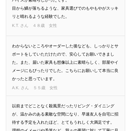
目から鱗が落ちるような、家具選びでのもやもやがスッキ
リと晴れるような経験でした。
K.T. さん ４８歳 女性
わからないところやオーダーした後なども、しっかりとサ
ポートをしていただけたので、安心してお願いできまし
た。また、届いた家具も想像以上に素晴らしく、部屋やイ
メージにもぴったりでした。こちらにお願いして本当に良
かったと思っています。
A.K. さん ５５歳 女性
以前までどことなく殺風景だったリビング・ダイニング
が、温かみのある素敵な空間になり、早速友人を自宅に招
待する予定を入れたほど、とてもうれしく大満足です。
理想のイメージや予算など、我々の要望に対して丁寧に且