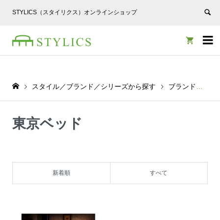
STYLICS（スタイリクス）オンラインショップ


スタイル／ブランド／シリーズから探す
ブランドから探す
東京ベッド
新着順
すべて