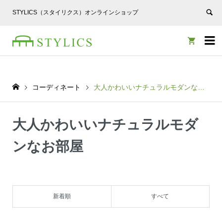
STYLICS（スタイリクス）オンラインショップ


コーディネート
大人かわいいナチュラルモダンなお部屋
大人かわいいナチュラルモダ
ンなお部屋
新着順
すべて